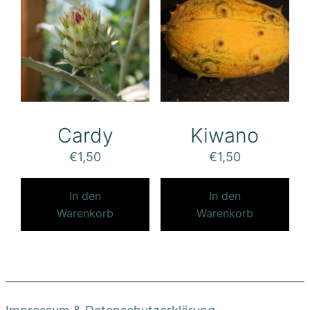
Cardy
Kiwano
€
1,50
€
1,50
In den
In den
Warenkorb
Warenkorb