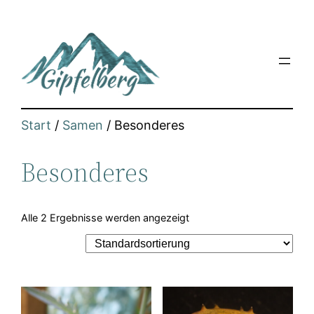
Zum
Inhalt
springen
Start
/
Samen
/ Besonderes
Besonderes
Alle 2 Ergebnisse werden angezeigt