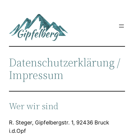
Zum
Inhalt
springen
Datenschutzerklärung /
Impressum
Wer wir sind
R. Steger, Gipfelbergstr. 1, 92436 Bruck
i.d.Opf