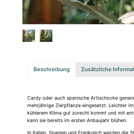
Beschreibung
Zusätzliche Informa
Cardy oder auch spanische Artischocke genannt
mehrjährige Zierpflanze eingesetzt. Leichter i
kühlerem Klima gut zurecht kommt und mit ent
kann sie bereits im ersten Anbaujahr blühen.
In Italien, Spanien und Frankreich werden die