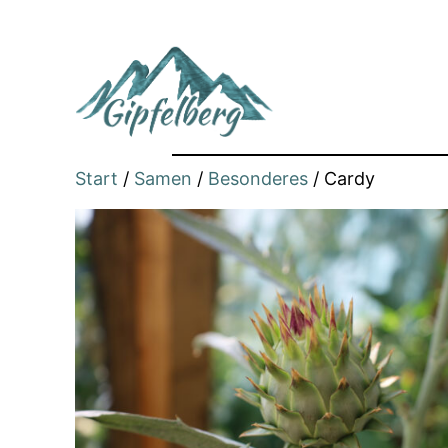
Zum
Inhalt
springen
Start
/
Samen
/
Besonderes
/ Cardy