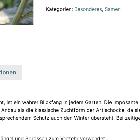
Kategorien:
Besonderes
,
Samen
tionen
, ist ein wahrer Blickfang in jedem Garten. Die imposante 
m Anbau als die klassische Zuchtform der Artischocke, da s
sprechendem Schutz auch den Winter übersteht. Bei zeitige
 Stängel und Sprossen zum Verzehr verwendet.