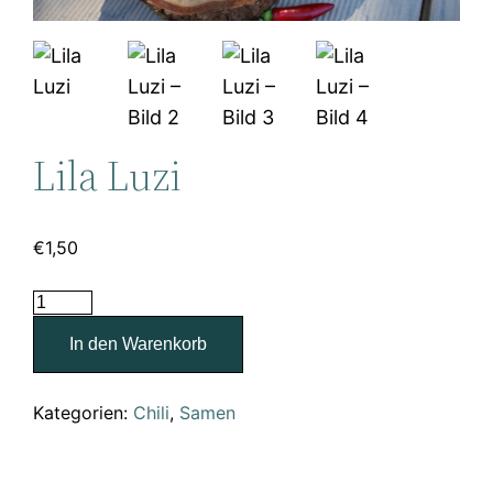
Lila Luzi
€
1,50
Lila
Luzi
In den Warenkorb
Menge
Kategorien:
Chili
,
Samen