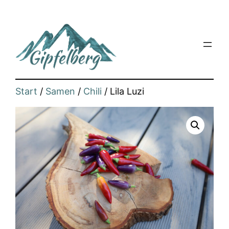
Zum
Inhalt
springen
Start
/
Samen
/
Chili
/ Lila Luzi