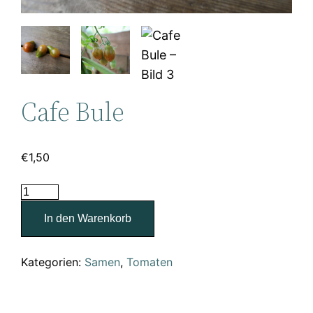
Cafe Bule
€
1,50
Cafe
Bule
In den Warenkorb
Menge
Kategorien:
Samen
,
Tomaten