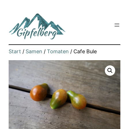
Zum
Inhalt
springen
Start
/
Samen
/
Tomaten
/ Cafe Bule